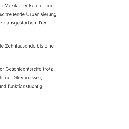
h in Mexiko, er kommt nur
tschreitende Urbanisierung
ezu ausgestorben. Der
le Zehntausende bis eine
r Geschlechtsreife trotz
ht nur Gliedmassen,
und funktionstüchtig