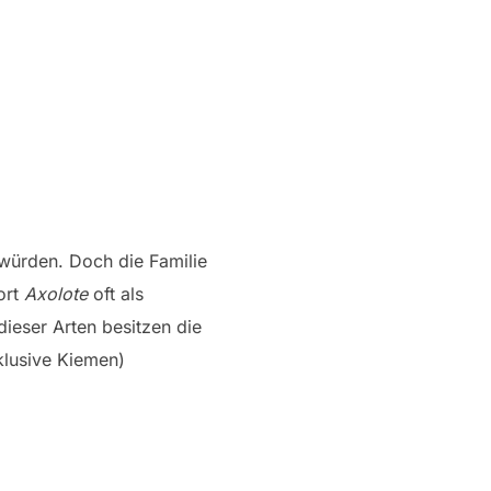
würden. Doch die Familie
ort
Axolote
oft als
dieser Arten besitzen die
nklusive Kiemen)