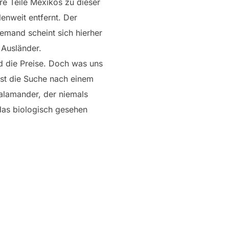
e Teile Mexikos zu dieser
lenweit entfernt. Der
iemand scheint sich hierher
 Ausländer.
d die Preise. Doch was uns
 ist die Suche nach einem
Salamander, der niemals
das biologisch gesehen