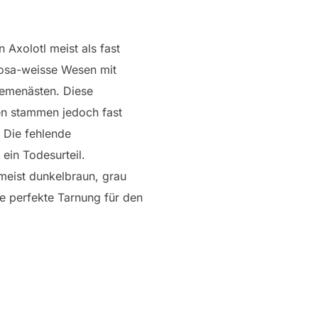
 Axolotl meist als fast
rosa-weisse Wesen mit
iemenästen. Diese
en stammen jedoch fast
. Die fehlende
 ein Todesurteil.
meist dunkelbraun, grau
e perfekte Tarnung für den