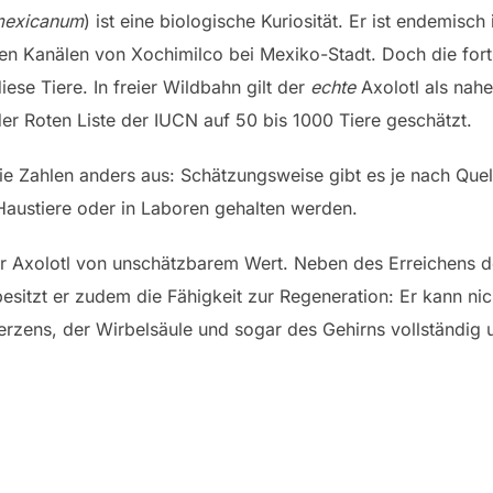
exicanu
m
) ist eine biologische Kuriosität. Er ist endemisc
den Kanälen von Xochimilco bei Mexiko-Stadt. Doch die for
diese Tiere. In freier Wildbahn gilt der
echte
Axolotl als nah
er Roten Liste der IUCN auf 50 bis 1000 Tiere geschätzt.
ie Zahlen anders aus: Schätzungsweise gibt es je nach Quel
s Haustiere oder in Laboren gehalten werden.
er Axolotl von unschätzbarem Wert. Neben des Erreichens de
sitzt er zudem die Fähigkeit zur Regeneration: Er kann nic
rzens, der Wirbelsäule und sogar des Gehirns vollständig 