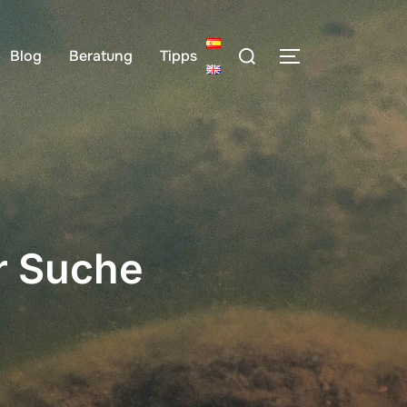
Search
Blog
Beratung
Tipps
TOGGLE SIDE
for:
r Suche