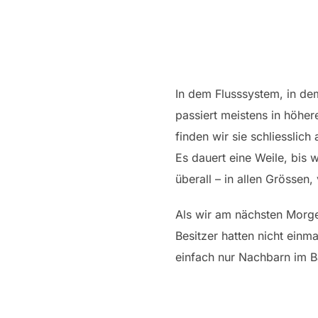
In dem Flusssystem, in de
passiert meistens in höhe
finden wir sie schliesslic
Es dauert eine Weile, bis
überall – in allen Grössen, 
Als wir am nächsten Morge
Besitzer hatten nicht einm
einfach nur Nachbarn im B