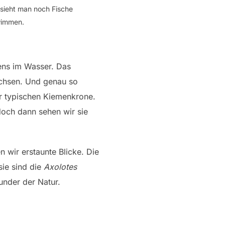
 sieht man noch Fische
wimmen.
bens im Wasser. Das
achsen. Und genau so
er typischen Kiemenkrone.
doch dann sehen wir sie
wir erstaunte Blicke. Die
sie sind die
Axolotes
under der Natur.