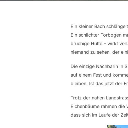
Ein kleiner Bach schlängelt
Ein schlichter Torbogen m
brüchige Hütte – wirkt ver
niemand zu sehen, der ein
Die einzige Nachbarin in S
auf einem Fest und kommen 
bleiben. Ist das jetzt der 
Trotz der nahen Landstrass
Eichenbäume rahmen die Wi
dass sich im Laufe der Zei