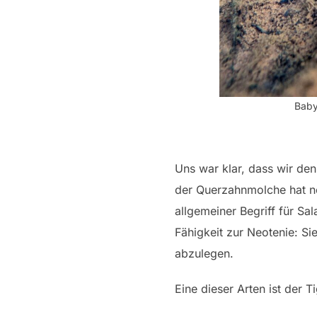
Baby
Uns war klar, dass wir de
der Querzahnmolche hat no
allgemeiner Begriff für Sa
Fähigkeit zur Neotenie: Si
abzulegen.
Eine dieser Arten ist der 