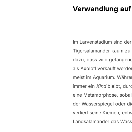
Verwandlung auf
Im Larvenstadium sind de
Tigersalamander kaum zu u
dazu, dass wild gefangen
als Axolotl verkauft werde
meist im Aquarium: Währen
immer ein
Kind
bleibt, du
eine Metamorphose, sobal
der Wasserspiegel oder di
verliert seine Kiemen, ent
Landsalamander das Wass