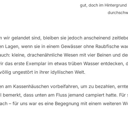
gut, doch im Hintergrund
durchsch
m wir gelandet sind, bleiben sie jedoch anscheinend zeitle
ren Lagen, wenn sie in einem Gewässer ohne Raubfische w
h auch: kleine, drachenähnliche Wesen mit vier Beinen und d
 wir das erste Exemplar im etwas trüben Wasser entdecken, 
völlig ungestört in ihrer idyllischen Welt.
n am Kassenhäuschen vorbeifahren, um zu bezahlen, ernten 
al bemerkt, dass unten am Fluss jemand campiert hatte. Für 
ach – für uns war es eine Begegnung mit einem weiteren W