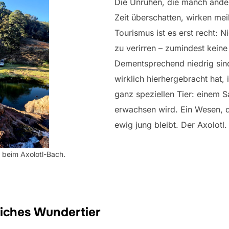
Die Unruhen, die manch ander
Zeit überschatten, wirken mei
Tourismus ist es erst recht: N
zu verirren – zumindest keine
Dementsprechend niedrig sin
wirklich hierhergebracht hat,
ganz speziellen Tier: einem 
erwachsen wird. Ein Wesen, 
ewig jung bleibt. Der Axolotl.
 beim Axolotl-Bach.
liches Wundertier