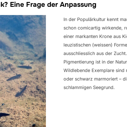
nk? Eine Frage der Anpassung
In der Populärkultur kennt man
schon comicartig wirkende, 
einer markanten Krone aus K
leuzistischen (weissen) Form
ausschliesslich aus der Zucht
Pigmentierung ist in der Natur
Wildlebende Exemplare sind 
oder schwarz marmoriert – di
schlammigen Seegrund.