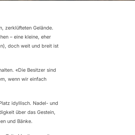
n, zerklüfteten Gelände.
en – eine kleine, eher
), doch weit und breit ist
alten. «Die Besitzer sind
em, wenn wir einfach
latz idyllisch. Nadel- und
igkeit über das Gestein,
llen und Bänke.