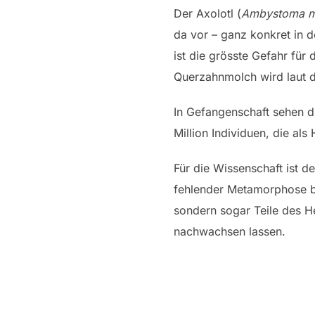
Der Axolotl (
Ambystoma m
da vor – ganz konkret in 
ist die grösste Gefahr für 
Querzahnmolch wird laut d
In Gefangenschaft sehen d
Million Individuen, die al
Für die Wissenschaft ist d
fehlender Metamorphose be
sondern sogar Teile des He
nachwachsen lassen.