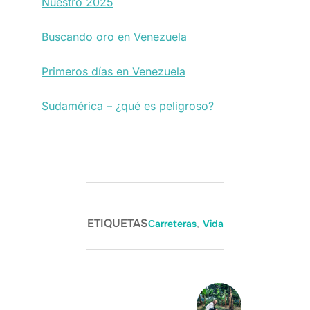
Nuestro 2025
Buscando oro en Venezuela
Primeros días en Venezuela
Sudamérica – ¿qué es peligroso?
ETIQUETAS
Carreteras
,
Vida