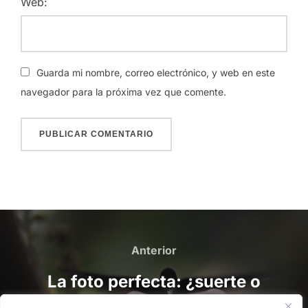
Web:
Guarda mi nombre, correo electrónico, y web en este
navegador para la próxima vez que comente.
Navegación
de
Anterior
Anterior
entradas
La foto perfecta: ¿suerte o
pagada?