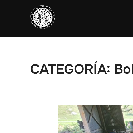
Saltar
al
contenido
CATEGORÍA:
Bol