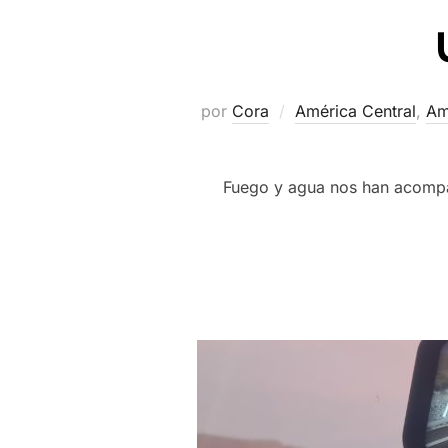
por
Cora
América Central
,
Am
Fuego y agua nos han acompañ