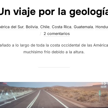
Un viaje por la geologí
érica del Sur
,
Bolivia
,
Chile
,
Costa Rica
,
Guatemala
,
Hondu
2 comentarios
ado a lo largo de toda la costa occidental de las Améric
muchísimo frío debido a la altura.