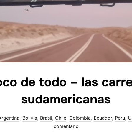
co de todo – las carr
sudamericanas
Argentina
,
Bolivia
,
Brasil
,
Chile
,
Colombia
,
Ecuador
,
Peru
,
U
comentario