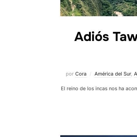
Adiós Tawa
por
Cora
América del Sur
,
A
El reino de los incas nos ha ac