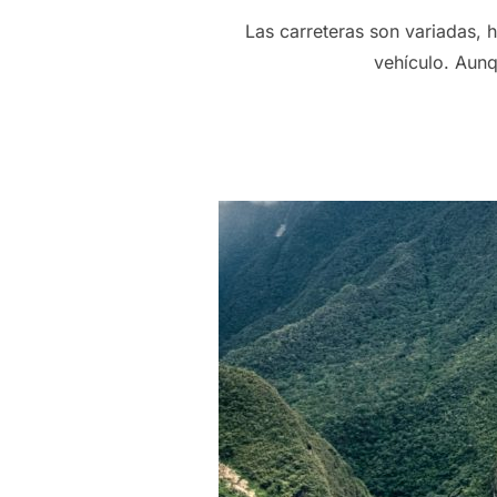
Las carreteras son variadas, 
vehículo. Aunq