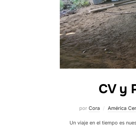
CV y 
por
Cora
América Cen
Un viaje en el tiempo es nues