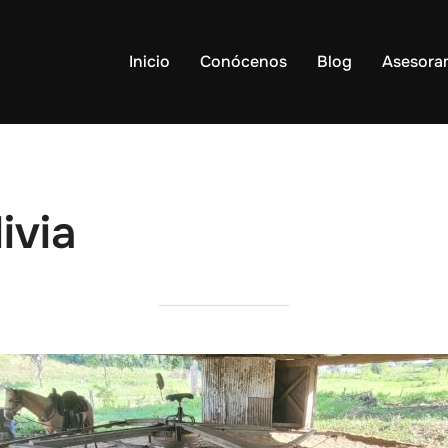
Inicio
Conócenos
Blog
Asesora
ivia