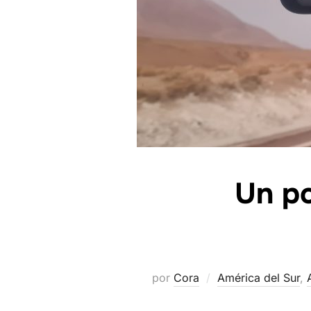
Un po
por
Cora
América del Sur
,