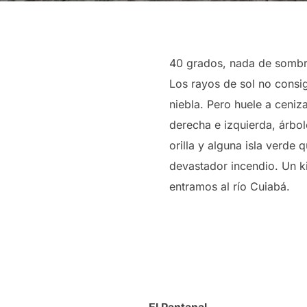
40 grados, nada de sombr
Los rayos de sol no consi
niebla. Pero huele a ceniz
derecha e izquierda, árbo
orilla y alguna isla verde 
devastador incendio. Un k
entramos al río Cuiabá.