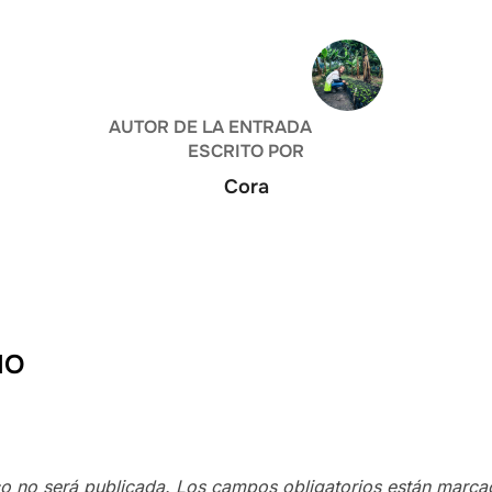
AUTOR DE LA ENTRADA
ESCRITO POR
Cora
IO
co no será publicada.
Los campos obligatorios están marc