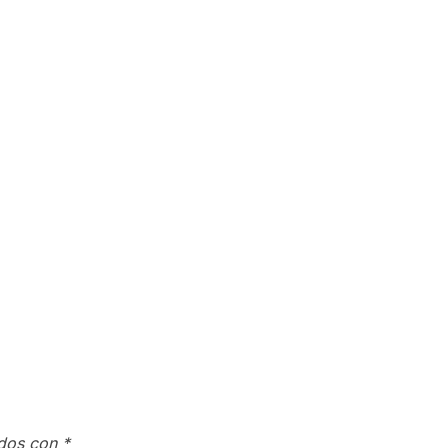
ados con
*