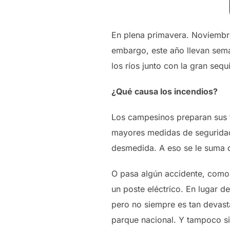
En plena primavera. Noviembre
embargo, este año llevan sema
los ríos junto con la gran se
¿Qué causa los incendios?
Los campesinos preparan sus t
mayores medidas de seguridad
desmedida. A eso se le suma qu
O pasa algún accidente, como
un poste eléctrico. En lugar de
pero no siempre es tan devast
parque nacional. Y tampoco s