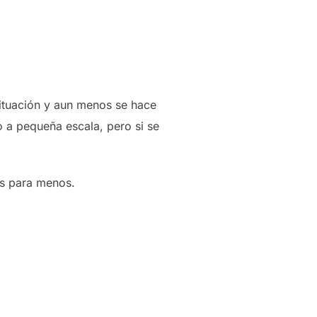
situación y aun menos se hace
o a pequeña escala, pero si se
es para menos.