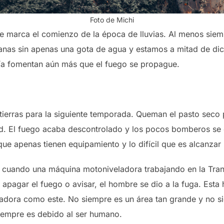
Foto de Michi
 marca el comienzo de la época de lluvias. Al menos siemp
nas sin apenas una gota de agua y estamos a mitad de dic
quía fomentan aún más que el fuego se propague.
ierras para la siguiente temporada. Queman el pasto seco 
. El fuego acaba descontrolado y los pocos bomberos se e
e apenas tienen equipamiento y lo difícil que es alcanzar 
 cuando una máquina motoniveladora trabajando en la Tra
 apagar el fuego o avisar, el hombre se dio a la fuga. Esta h
adora como este. No siempre es un área tan grande y no si
iempre es debido al ser humano.