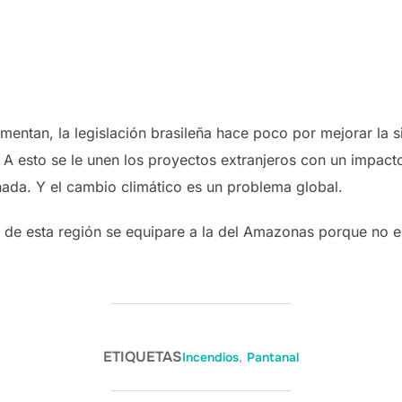
mentan, la legislación brasileña hace poco por mejorar la 
 A esto se le unen los proyectos extranjeros con un impact
nada. Y el cambio climático es un problema global.
 de esta región se equipare a la del Amazonas porque no 
ETIQUETAS
Incendios
,
Pantanal