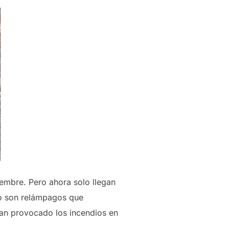
iembre. Pero ahora solo llegan
lo son relámpagos que
han provocado los incendios en