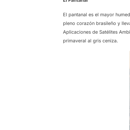
El Pantanal
El pantanal es el mayor humed
pleno corazón brasileño y lle
Aplicaciones de Satélites Amb
primaveral al gris ceniza.