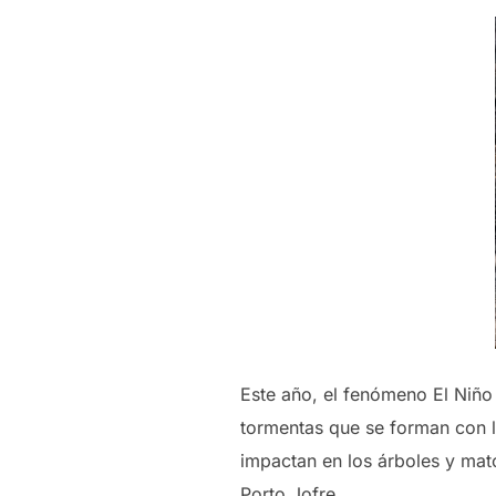
Este año, el fenómeno El Niño 
tormentas que se forman con l
impactan en los árboles y mat
Porto Jofre.