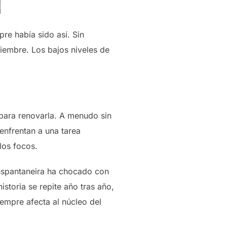
re había sido así. Sin
iembre. Los bajos niveles de
para renovarla. A menudo sin
nfrentan a una tarea
los focos.
nspantaneira ha chocado con
istoria se repite año tras año,
empre afecta al núcleo del