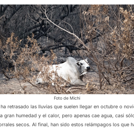
Foto de Michi
ha retrasado las lluvias que suelen llegar en octubre o nov
a gran humedad y el calor, pero apenas cae agua, casi só
orrales secos. Al final, han sido estos relámpagos los que 