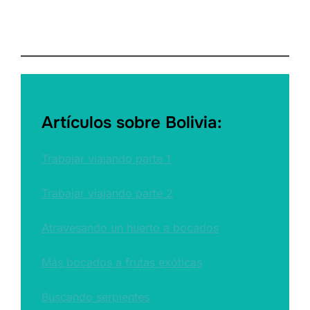
Artículos sobre Bolivia:
Trabajar viajando parte 1
Trabajar viajando parte 2
Atravesando un huerto a bocados
Más bocados a frutas exóticas
Buscando serpientes