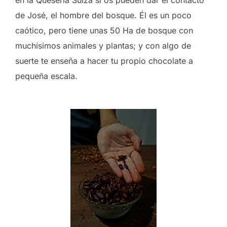
en la Quesería Suiza si os pueden dar el contacto
de José, el hombre del bosque. Él es un poco
caótico, pero tiene unas 50 Ha de bosque con
muchísimos animales y plantas; y con algo de
suerte te enseña a hacer tu propio chocolate a
pequeña escala.