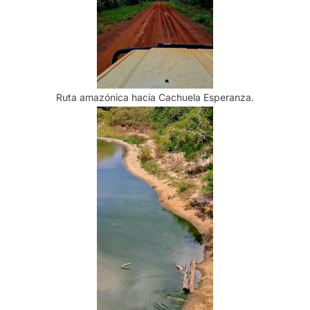
Ruta amazónica hacia Cachuela Esperanza.