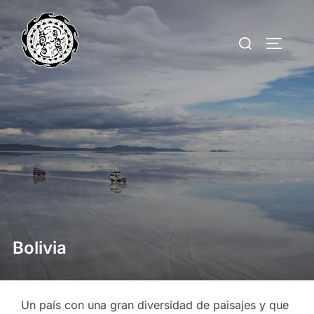
Saltar
al
Buscar:
ALTERN
contenido
Bolivia
Un país con una gran diversidad de paisajes y que