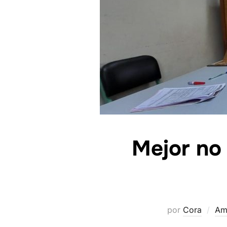
Mejor no 
por
Cora
Amé