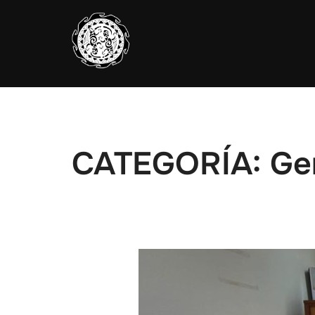
Saltar
al
contenido
CATEGORÍA:
Ge