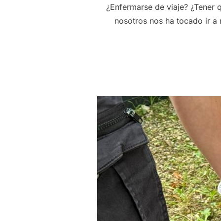
¿Enfermarse de viaje? ¿Tener q
nosotros nos ha tocado ir a