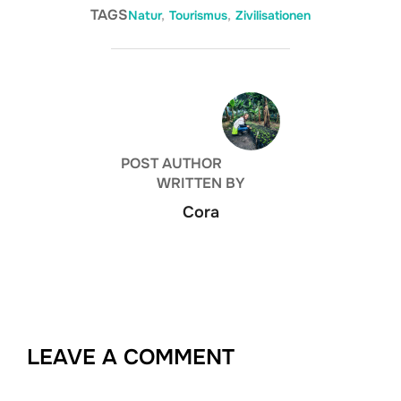
TAGS
Natur
,
Tourismus
,
Zivilisationen
POST AUTHOR
WRITTEN BY
Cora
LEAVE A COMMENT