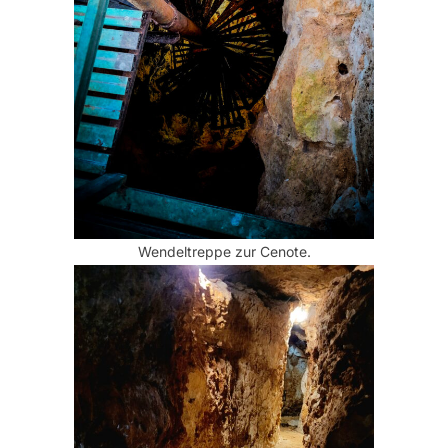
Wendeltreppe zur Cenote.