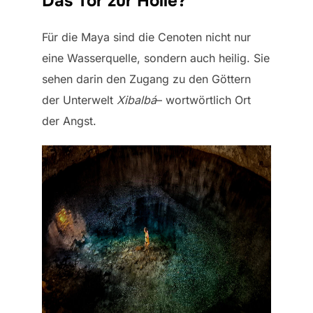
Das Tor zur Hölle?
Für die Maya sind die Cenoten nicht nur
eine Wasserquelle, sondern auch heilig. Sie
sehen darin den Zugang zu den Göttern
der Unterwelt
Xibalb
á
– wortwörtlich Ort
der Angst.