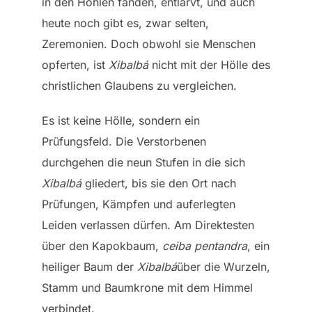
in den Höhlen fanden, entlarvt, und auch
heute noch gibt es, zwar selten,
Zeremonien. Doch obwohl sie Menschen
opferten, ist
Xibalb
á
nicht mit der Hölle des
christlichen Glaubens zu vergleichen.
Es ist keine Hölle, sondern ein
Prüfungsfeld. Die Verstorbenen
durchgehen die neun Stufen in die sich
Xibalbá
gliedert, bis sie den Ort nach
Prüfungen, Kämpfen und auferlegten
Leiden verlassen dürfen. Am Direktesten
über den Kapokbaum,
ceiba pentandra
, ein
heiliger Baum der
Xibalb
á
über die Wurzeln,
Stamm und Baumkrone mit dem Himmel
verbindet.