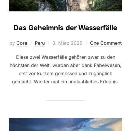
Das Geheimnis der Wasserfälle
Posted
by
Cora
Peru
3. März 2025
One Comment
on
Diese zwei Wasserfälle gehören zwar zu den
höchsten der Welt, wurden aber dank Fabelwesen,
erst vor kurzem gemessen und zugänglich
gemacht. Wieder mal ein unglaubliches Erlebnis.