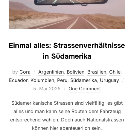
Einmal alles: Strassenverhältnisse
in Südamerika
by
Cora
Argentinien
,
Bolivien
,
Brasilien
,
Chile
,
Ecuador
,
Kolumbien
,
Peru
,
Südamerika
,
Uruguay
Posted
5. Mai 2025
One Comment
on
Südamerikanische Strassen sind vielfältig, es gibt
alles und man kann seine Routen dem Fahrzeug
entsprechend wählen. Doch auch Nationalstrassen
können hier abenteuerlich sein.