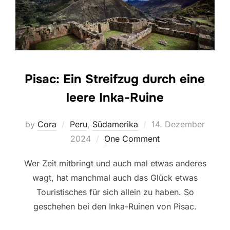
Pisac: Ein Streifzug durch eine
leere Inka-Ruine
Posted
by
Cora
Peru
,
Südamerika
14. Dezember
on
2024
One Comment
Wer Zeit mitbringt und auch mal etwas anderes
wagt, hat manchmal auch das Glück etwas
Touristisches für sich allein zu haben. So
geschehen bei den Inka-Ruinen von Pisac.