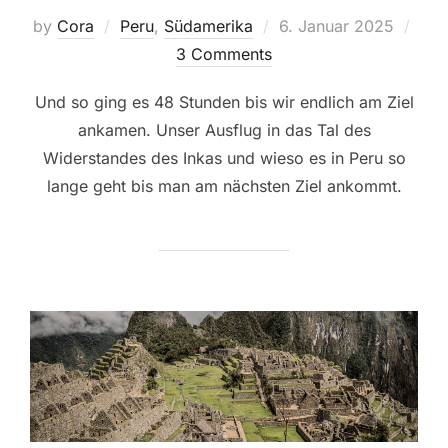
Posted
by
Cora
Peru
,
Südamerika
6. Januar 2025
on
3 Comments
Und so ging es 48 Stunden bis wir endlich am Ziel
ankamen. Unser Ausflug in das Tal des
Widerstandes des Inkas und wieso es in Peru so
lange geht bis man am nächsten Ziel ankommt.