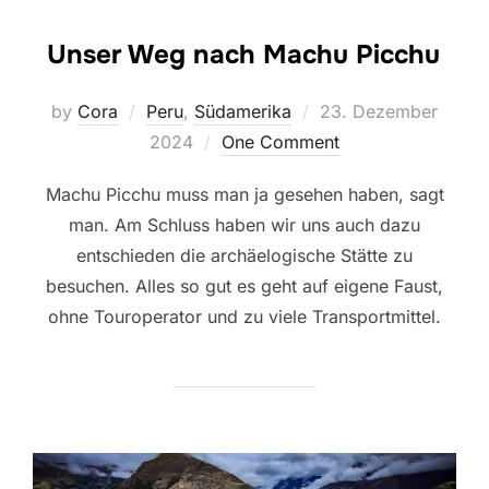
Unser Weg nach Machu Picchu
Posted
by
Cora
Peru
,
Südamerika
23. Dezember
on
2024
One Comment
Machu Picchu muss man ja gesehen haben, sagt
man. Am Schluss haben wir uns auch dazu
entschieden die archäelogische Stätte zu
besuchen. Alles so gut es geht auf eigene Faust,
ohne Touroperator und zu viele Transportmittel.