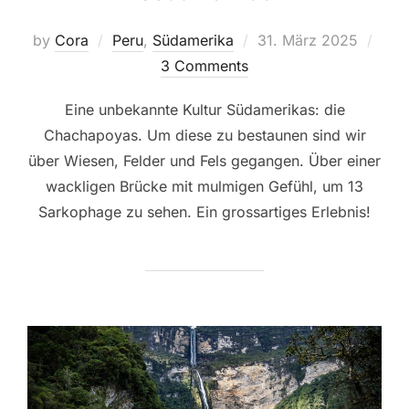
Posted
by
Cora
Peru
,
Südamerika
31. März 2025
on
3 Comments
Eine unbekannte Kultur Südamerikas: die
Chachapoyas. Um diese zu bestaunen sind wir
über Wiesen, Felder und Fels gegangen. Über einer
wackligen Brücke mit mulmigen Gefühl, um 13
Sarkophage zu sehen. Ein grossartiges Erlebnis!